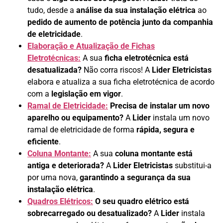
tudo, desde a
análise da sua instalação elétrica
ao
pedido de aumento de potência junto da companhia
de eletricidade
.
Elaboração e Atualização de Fichas
Eletrotécnicas:
A sua
ficha eletrotécnica está
desatualizada?
Não corra riscos! A
Lider Eletricistas
elabora e atualiza a sua ficha eletrotécnica de acordo
com a
legislação em vigor
.
Ramal de Eletricidade:
Precisa de instalar um novo
aparelho ou equipamento?
A
Lider
instala um novo
ramal de eletricidade de forma
rápida, segura e
eficiente
.
Coluna Montante:
A sua
coluna montante está
antiga e deteriorada?
A
Lider Eletricistas
substitui-a
por uma nova,
garantindo a segurança da sua
instalação elétrica
.
Quadros Elétricos:
O seu quadro elétrico está
sobrecarregado ou desatualizado?
A
Lider
instala