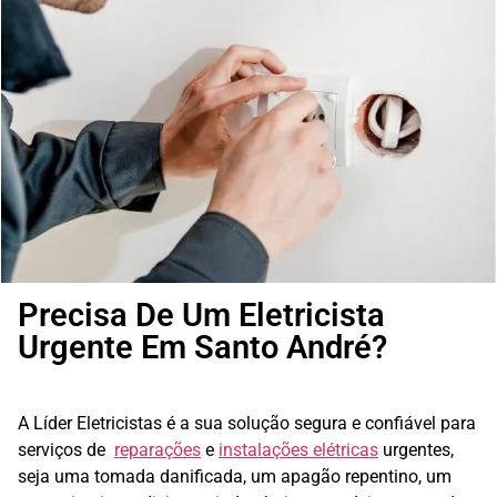
Precisa De Um Eletricista
Urgente Em Santo André?
A Líder Eletricistas é a sua solução segura e confiável para
serviços de
reparações
e
instalações elétricas
urgentes,
seja uma tomada danificada, um apagão repentino, um