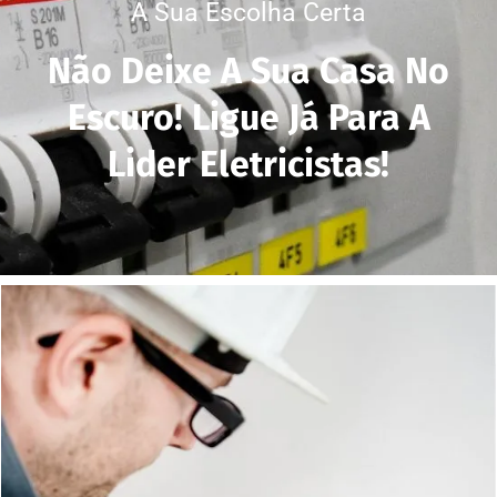
A Sua Escolha Certa
Não Deixe A Sua Casa No
Escuro! Ligue Já Para A
Lider Eletricistas!