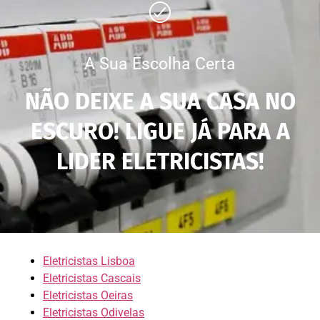
A Sua Escolha Certa
NÃO DEIXE A SUA CASA NO
ESCURO! LIGUE JÁ PARA A
LIDER ELETRICISTAS!
Eletricistas Lisboa
Eletricistas Cascais
Eletricistas Oeiras
Eletricistas Odivelas