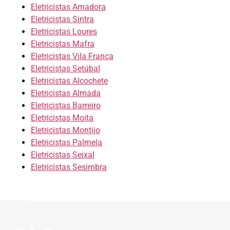
Eletricistas Amadora
Eletricistas Sintra
Eletricistas Loures
Eletricistas Mafra
Eletricistas Vila Franca
Eletricistas Setúbal
Eletricistas Alcochete
Eletricistas Almada
Eletricistas Barreiro
Eletricistas Moita
Eletricistas Montijo
Eletricistas Palmela
Eletricistas Seixal
Eletricistas Sesimbra
5/5 - (123 votes)