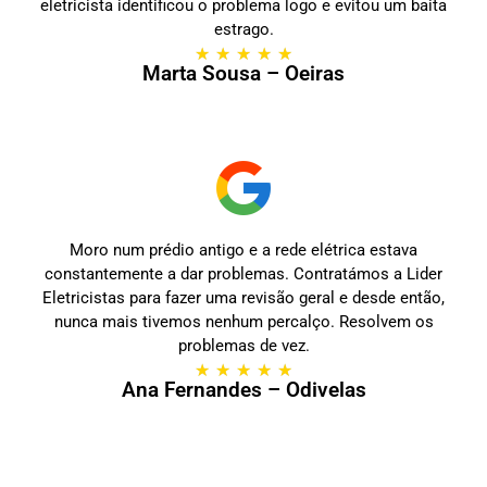
eletricista identificou o problema logo e evitou um baita
estrago.
★
★
★
★
★
Marta Sousa – Oeiras
Moro num prédio antigo e a rede elétrica estava
constantemente a dar problemas. Contratámos a Lider
Eletricistas para fazer uma revisão geral e desde então,
nunca mais tivemos nenhum percalço. Resolvem os
problemas de vez.
★
★
★
★
★
Ana Fernandes – Odivelas