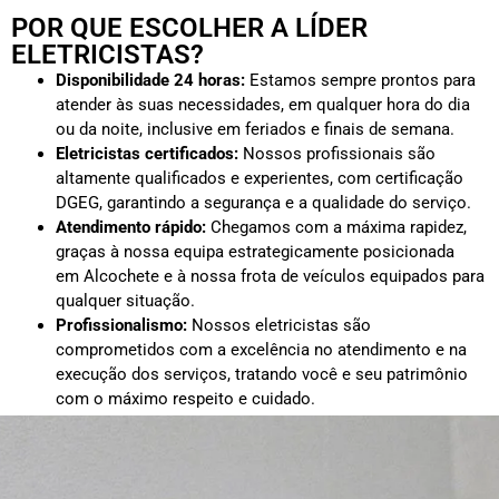
POR QUE ESCOLHER A LÍDER
ELETRICISTAS?
Disponibilidade 24 horas:
Estamos sempre prontos para
atender às suas necessidades, em qualquer hora do dia
ou da noite, inclusive em feriados e finais de semana.
Eletricistas certificados:
Nossos profissionais são
altamente qualificados e experientes, com certificação
DGEG, garantindo a segurança e a qualidade do serviço.
Atendimento rápido:
Chegamos com a máxima rapidez,
graças à nossa equipa estrategicamente posicionada
em Alcochete e à nossa frota de veículos equipados para
qualquer situação.
Profissionalismo:
Nossos eletricistas são
comprometidos com a excelência no atendimento e na
execução dos serviços, tratando você e seu patrimônio
com o máximo respeito e cuidado.
Orçamentos transparentes:
Oferecemos orçamentos
detalhados e sem surpresas, para que saiba exatamente
o que está contratando e quanto vai pagar sem custos
ocultos.