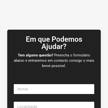
Em que Podemos
Ajudar?
Tem alguma questão?
Preencha o formulário
abaixo e entraremos em contacto consigo o mais
breve possível.
N
o
m
e
L
*
o