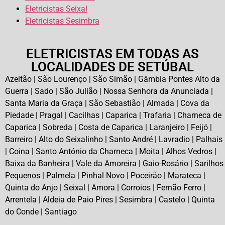
Eletricistas Seixal
Eletricistas Sesimbra
ELETRICISTAS EM TODAS AS
LOCALIDADES DE SETÚBAL
Azeitão | São Lourenço | São Simão | Gâmbia Pontes Alto da
Guerra | Sado | São Julião | Nossa Senhora da Anunciada |
Santa Maria da Graça | São Sebastião | Almada | Cova da
Piedade | Pragal | Cacilhas | Caparica | Trafaria | Charneca de
Caparica | Sobreda | Costa de Caparica | Laranjeiro | Feijó |
Barreiro | Alto do Seixalinho | Santo André | Lavradio | Palhais
| Coina | Santo António da Charneca | Moita | Alhos Vedros |
Baixa da Banheira | Vale da Amoreira | Gaio-Rosário | Sarilhos
Pequenos | Palmela | Pinhal Novo | Poceirão | Marateca |
Quinta do Anjo | Seixal | Amora | Corroios | Fernão Ferro |
Arrentela | Aldeia de Paio Pires | Sesimbra | Castelo | Quinta
do Conde | Santiago