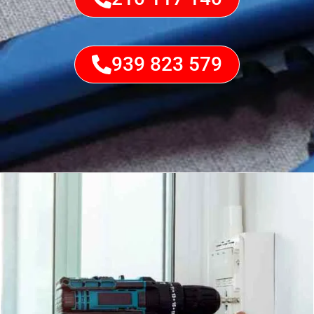
939 823 579