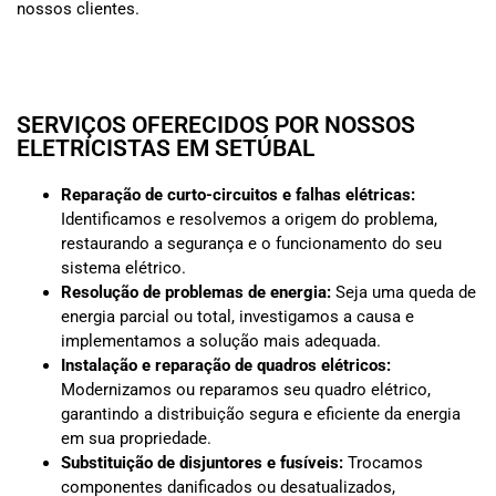
nossos clientes.
SERVIÇOS OFERECIDOS POR NOSSOS
ELETRICISTAS EM SETÚBAL
Reparação de curto-circuitos e falhas elétricas:
Identificamos e resolvemos a origem do problema,
restaurando a segurança e o funcionamento do seu
sistema elétrico.
Resolução de problemas de energia:
Seja uma queda de
energia parcial ou total, investigamos a causa e
implementamos a solução mais adequada.
Instalação e reparação de quadros elétricos:
Modernizamos ou reparamos seu quadro elétrico,
garantindo a distribuição segura e eficiente da energia
em sua propriedade.
Substituição de disjuntores e fusíveis:
Trocamos
componentes danificados ou desatualizados,