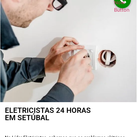
Now
Button
ELETRICISTAS 24 HORAS
EM SETÚBAL