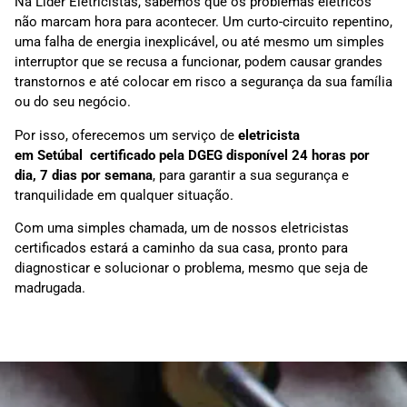
Na Líder Eletricistas, sabemos que os problemas elétricos
não marcam hora para acontecer. Um curto-circuito repentino,
uma falha de energia inexplicável, ou até mesmo um simples
interruptor que se recusa a funcionar, podem causar grandes
transtornos e até colocar em risco a segurança da sua família
ou do seu negócio.
Por isso, oferecemos um serviço de
eletricista
em
Setúbal
certificado pela DGEG disponível 24 horas por
dia, 7 dias por semana
, para garantir a sua segurança e
tranquilidade em qualquer situação.
Com uma simples chamada, um de nossos eletricistas
certificados estará a caminho da sua casa, pronto para
diagnosticar e solucionar o problema, mesmo que seja de
madrugada.