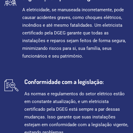
A eletricidade, se manuseada incorretamente, pode
causar acidentes graves, como choques elétricos,
incêndios e até mesmo fatalidades. Um eletricista
certificado pela DGEG garante que todas as
instalações e reparos sejam feitos de forma segura,
minimizando riscos para si, sua família, seus
funcionários e seu patrimônio.
Conformidade com a legislação:
As normas e regulamentos do setor elétrico estão
em constante atualização, e um eletricista
certificado pela DGEG está sempre a par dessas
mudanças. Isso garante que suas instalações
estejam em conformidade com a legislação vigente,
evitando problemas.