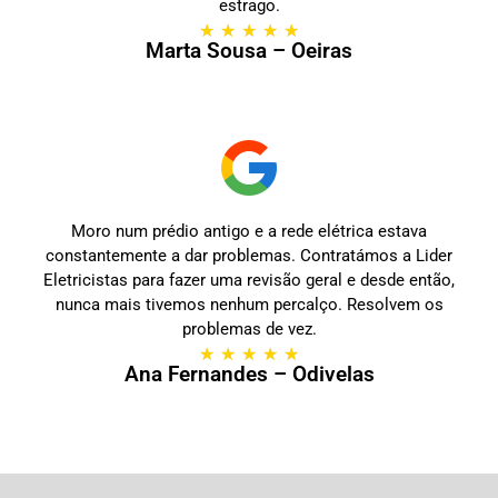
estrago.
★
★
★
★
★
Marta Sousa – Oeiras
Moro num prédio antigo e a rede elétrica estava
constantemente a dar problemas. Contratámos a Lider
Eletricistas para fazer uma revisão geral e desde então,
nunca mais tivemos nenhum percalço. Resolvem os
problemas de vez.
★
★
★
★
★
Ana Fernandes – Odivelas