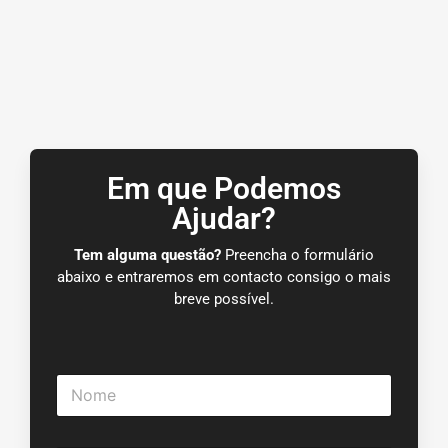
Em que Podemos
Ajudar?
Tem alguma questão?
Preencha o formulário
abaixo e entraremos em contacto consigo o mais
breve possível.
N
o
m
e