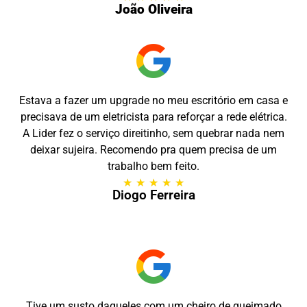
João Oliveira
Estava a fazer um upgrade no meu escritório em casa e
precisava de um eletricista para reforçar a rede elétrica.
A Lider fez o serviço direitinho, sem quebrar nada nem
deixar sujeira. Recomendo pra quem precisa de um
trabalho bem feito.
★
★
★
★
★
Diogo Ferreira
Tive um susto daqueles com um cheiro de queimado