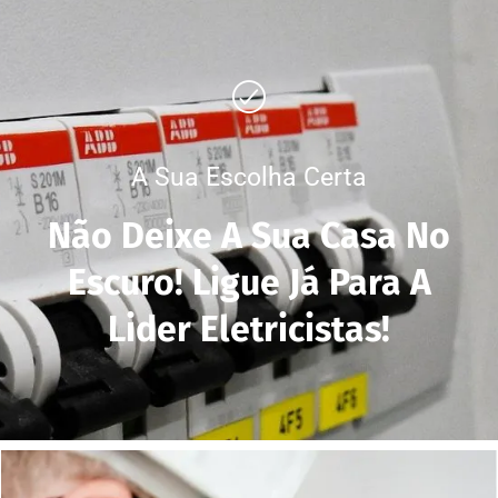
A Sua Escolha Certa
Não Deixe A Sua Casa No
Escuro! Ligue Já Para A
Lider Eletricistas!