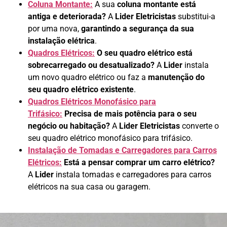
Coluna Montante:
A sua
coluna montante está
antiga e deteriorada?
A
Lider Eletricistas
substitui-a
por uma nova,
garantindo a segurança da sua
instalação elétrica
.
Quadros Elétricos:
O seu quadro elétrico está
sobrecarregado ou desatualizado?
A
Lider
instala
um novo quadro elétrico ou faz a
manutenção do
seu quadro elétrico existente
.
Quadros Elétricos Monofásico para
Trifásico:
Precisa de mais potência para o seu
negócio ou habitação?
A
Lider Eletricistas
converte o
seu quadro elétrico monofásico para trifásico.
Instalação de Tomadas e Carregadores para Carros
Elétricos:
Está a pensar comprar um carro elétrico?
A
Lider
instala tomadas e carregadores para carros
elétricos na sua casa ou garagem.