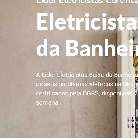
Lider Eletricistas Certif
Eletricist
da Banhei
A Lider Eletricistas Baixa da Banheir
os seus problemas elétricos na Moita
certificados pela DGEG, disponíveis 24
semana.