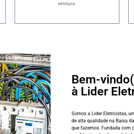
serviços.
Bem-vindo(
à Lider Elet
Somos a Lider Eletricistas, u
de alta qualidade na Baixa d
que fazemos.
Fundada com o o