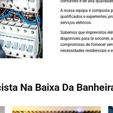
confiáveis e de alta qualidad
A nossa equipa é composta 
qualificados e experientes, 
serviços elétricos.
Sabemos que imprevistos elét
disponíveis para te socorrer, 
compromisso de fornecer servi
necessidades residenciais e e
cista Na Baixa Da Banhei