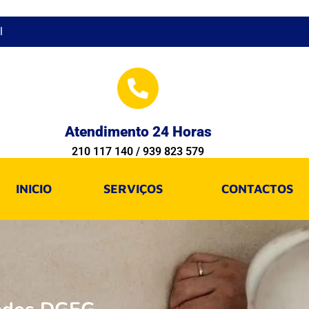
l
Atendimento 24 Horas
210 117 140 / 939 823 579
INICIO
SERVIÇOS
CONTACTOS