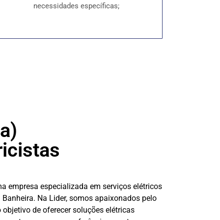
necessidades específicas;
a)
ricistas
ma empresa especializada em serviços elétricos
a Banheira. Na Lider, somos apaixonados pelo
bjetivo de oferecer soluções elétricas