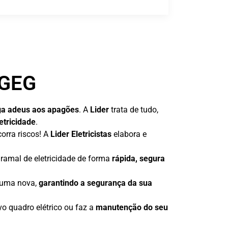
DGEG
ga adeus aos apagões
. A
Lider
trata de tudo,
etricidade
.
orra riscos! A
Lider Eletricistas
elabora e
ramal de eletricidade de forma
rápida, segura
r uma nova,
garantindo a segurança da sua
o quadro elétrico ou faz a
manutenção do seu