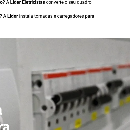
ão?
A
Lider Eletricistas
converte o seu quadro
?
A
Lider
instala tomadas e carregadores para
a
ra