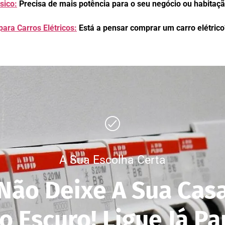
sico:
Precisa de mais potência para o seu negócio ou habitaç
ara Carros Elétricos:
Está a pensar comprar um carro elétrico
A Sua Escolha Certa
Não Deixe A Sua Cas
o Escuro! Ligue Já Pa