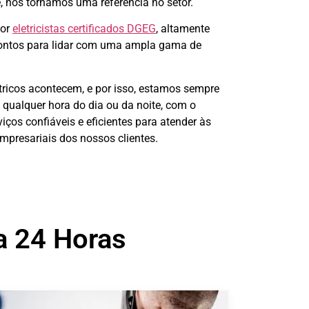
e, nos tornamos uma referência no setor.
por
eletricistas certificados DGEG
, altamente
prontos para lidar com uma ampla gama de
ricos acontecem, e por isso, estamos sempre
a qualquer hora do dia ou da noite, com o
ços confiáveis e eficientes para atender às
mpresariais dos nossos clientes.
ra 24 Horas