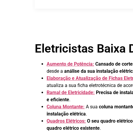
Eletricistas Baixa
Aumento de Potência:
Cansado de corte
desde a
análise da sua instalação elétri
Elaboração e Atualização de Fichas Elet
atualiza a sua ficha eletrotécnica de ac
Ramal de Eletricidade:
Precisa de insta
e eficiente
.
Coluna Montante:
A sua
coluna montante
instalação elétrica
.
Quadros Elétricos:
O seu quadro elétric
quadro elétrico existente
.