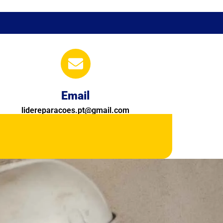
Email
lidereparacoes.pt@gmail.com