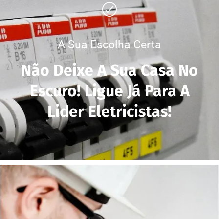
A Sua Escolha Certa
Não Deixe A Sua Casa No
Escuro! Ligue Já Para A
Lider Eletricistas!