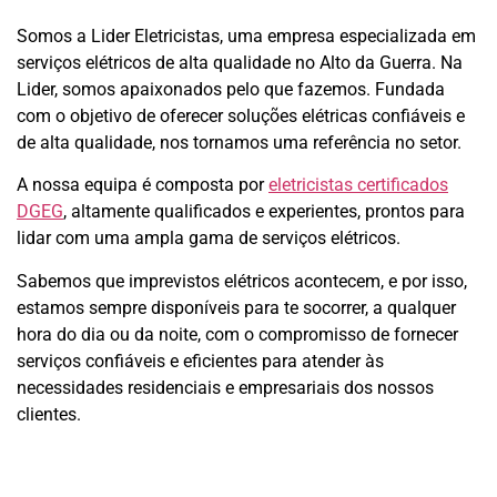
Somos a Lider Eletricistas, uma empresa especializada em
serviços elétricos de alta qualidade no Alto da Guerra. Na
Lider, somos apaixonados pelo que fazemos.
Fundada
com o objetivo de oferecer soluções elétricas confiáveis e
de alta qualidade, nos tornamos uma referência no setor.
A nossa equipa é composta por
eletricistas certificados
DGEG
, altamente qualificados e experientes, prontos para
lidar com uma ampla gama de serviços elétricos.
Sabemos que imprevistos elétricos acontecem, e por isso,
estamos sempre disponíveis para te socorrer, a qualquer
hora do dia ou da noite, com o compromisso de fornecer
serviços confiáveis e eficientes para atender às
necessidades residenciais e empresariais dos nossos
clientes.