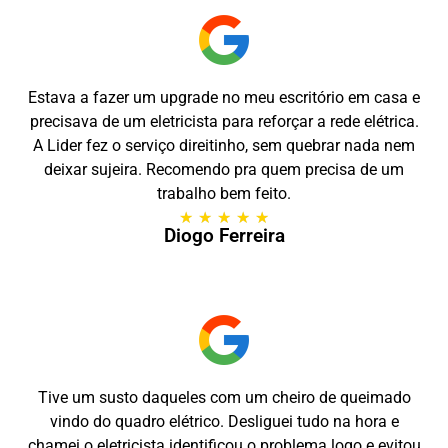
Estava a fazer um upgrade no meu escritório em casa e
precisava de um eletricista para reforçar a rede elétrica.
A Lider fez o serviço direitinho, sem quebrar nada nem
deixar sujeira. Recomendo pra quem precisa de um
trabalho bem feito.
★
★
★
★
★
Diogo Ferreira
Tive um susto daqueles com um cheiro de queimado
vindo do quadro elétrico. Desliguei tudo na hora e
chamei o eletricista identificou o problema logo e evitou