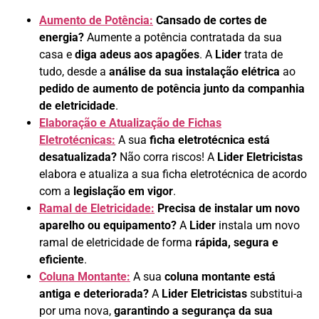
Aumento de Potência:
Cansado de cortes de
energia?
Aumente a potência contratada da sua
casa e
diga adeus aos apagões
. A
Lider
trata de
tudo, desde a
análise da sua instalação elétrica
ao
pedido de aumento de potência junto da companhia
de eletricidade
.
Elaboração e Atualização de Fichas
Eletrotécnicas:
A sua
ficha eletrotécnica está
desatualizada?
Não corra riscos! A
Lider Eletricistas
elabora e atualiza a sua ficha eletrotécnica de acordo
com a
legislação em vigor
.
Ramal de Eletricidade:
Precisa de instalar um novo
aparelho ou equipamento?
A
Lider
instala um novo
ramal de eletricidade de forma
rápida, segura e
eficiente
.
Coluna Montante:
A sua
coluna montante está
antiga e deteriorada?
A
Lider Eletricistas
substitui-a
por uma nova,
garantindo a segurança da sua