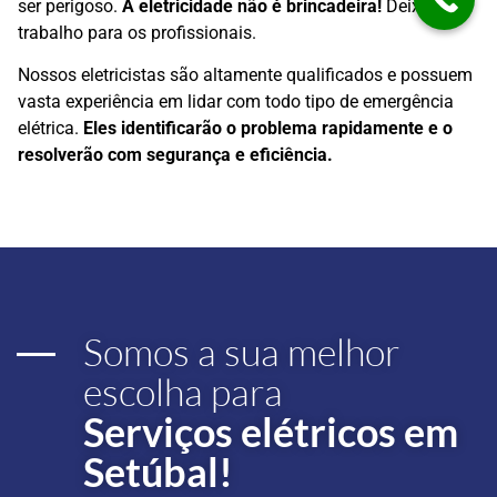
ser perigoso.
A eletricidade não é brincadeira!
Deixe esse
trabalho para os profissionais.
Nossos eletricistas são altamente qualificados e possuem
vasta experiência em lidar com todo tipo de emergência
elétrica.
Eles identificarão o problema rapidamente e o
resolverão com segurança e eficiência.
Somos a sua melhor
escolha para
Serviços elétricos em
Setúbal!