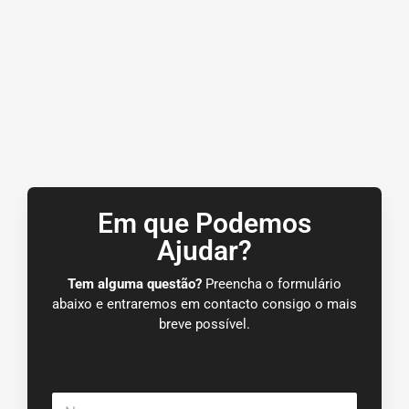
Em que Podemos
Ajudar?
Tem alguma questão?
Preencha o formulário
abaixo e entraremos em contacto consigo o mais
breve possível.
N