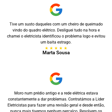
Tive um susto daqueles com um cheiro de queimado
vindo do quadro elétrico. Desliguei tudo na hora e
chamei o eletricista identificou o problema logo e evitou
um baita estrago.
★
★
★
★
★
Marta Sousa
Moro num prédio antigo e a rede elétrica estava
constantemente a dar problemas. Contratámos a Lider
Eletricistas para fazer uma revisão geral e desde então,
nunca mais tivemos nenhum percalço. Resolvem os