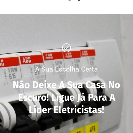
A Sua Escolha Certa
Não Deixe A Sua Casa No
Escuro! Ligue Já Para A
Lider Eletricistas!