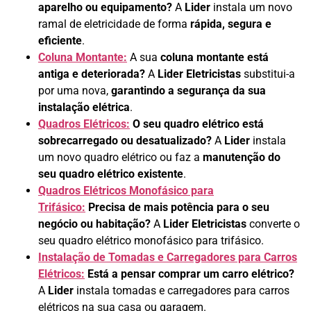
aparelho ou equipamento?
A
Lider
instala um novo
ramal de eletricidade de forma
rápida, segura e
eficiente
.
Coluna Montante:
A sua
coluna montante está
antiga e deteriorada?
A
Lider Eletricistas
substitui-a
por uma nova,
garantindo a segurança da sua
instalação elétrica
.
Quadros Elétricos:
O seu quadro elétrico está
sobrecarregado ou desatualizado?
A
Lider
instala
um novo quadro elétrico ou faz a
manutenção do
seu quadro elétrico existente
.
Quadros Elétricos Monofásico para
Trifásico:
Precisa de mais potência para o seu
negócio ou habitação?
A
Lider Eletricistas
converte o
seu quadro elétrico monofásico para trifásico.
Instalação de Tomadas e Carregadores para Carros
Elétricos:
Está a pensar comprar um carro elétrico?
A
Lider
instala tomadas e carregadores para carros
elétricos na sua casa ou garagem.