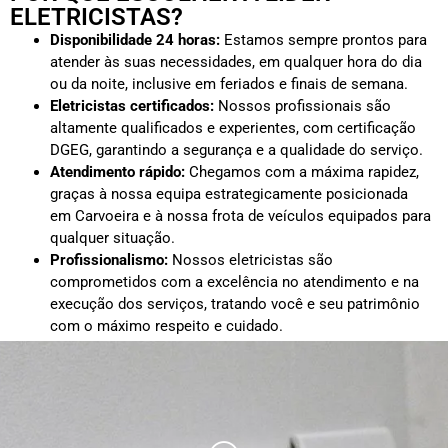
ELETRICISTAS?
Disponibilidade 24 horas:
Estamos sempre prontos para
atender às suas necessidades, em qualquer hora do dia
ou da noite, inclusive em feriados e finais de semana.
Eletricistas certificados:
Nossos profissionais são
altamente qualificados e experientes, com certificação
DGEG, garantindo a segurança e a qualidade do serviço.
Atendimento rápido:
Chegamos com a máxima rapidez,
graças à nossa equipa estrategicamente posicionada
em Carvoeira e à nossa frota de veículos equipados para
qualquer situação.
Profissionalismo:
Nossos eletricistas são
comprometidos com a excelência no atendimento e na
execução dos serviços, tratando você e seu patrimônio
com o máximo respeito e cuidado.
Orçamentos transparentes:
Oferecemos orçamentos
detalhados e sem surpresas, para que saiba exatamente
o que está contratando e quanto vai pagar sem custos
ocultos.