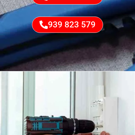
939 823 579