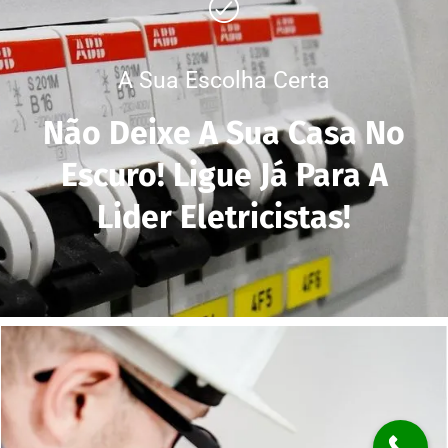
A Sua Escolha Certa
Não Deixe A Sua Casa No
Escuro! Ligue Já Para A
Lider Eletricistas!