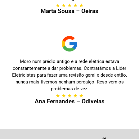
★
★
★
★
★
Marta Sousa – Oeiras
Moro num prédio antigo e a rede elétrica estava
constantemente a dar problemas. Contratámos a Lider
Eletricistas para fazer uma revisão geral e desde então,
nunca mais tivemos nenhum percalço. Resolvem os
problemas de vez.
★
★
★
★
★
Ana Fernandes – Odivelas