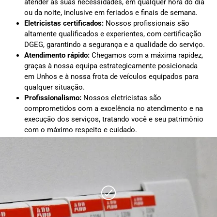
atender às suas necessidades, em qualquer hora do dia
ou da noite, inclusive em feriados e finais de semana.
Eletricistas certificados:
Nossos profissionais são
altamente qualificados e experientes, com certificação
DGEG, garantindo a segurança e a qualidade do serviço.
Atendimento rápido:
Chegamos com a máxima rapidez,
graças à nossa equipa estrategicamente posicionada
em Unhos e à nossa frota de veículos equipados para
qualquer situação.
Profissionalismo:
Nossos eletricistas são
comprometidos com a excelência no atendimento e na
execução dos serviços, tratando você e seu patrimônio
com o máximo respeito e cuidado.
Orçamentos transparentes:
Oferecemos orçamentos
detalhados e sem surpresas, para que saiba exatamente
o que está contratando e quanto vai pagar sem custos
ocultos.