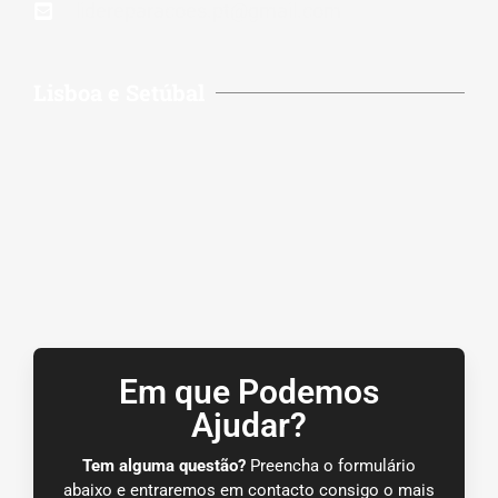
lidereparacoes.pt@gmail.com
Lisboa e Setúbal
Em que Podemos
Ajudar?
Tem alguma questão?
Preencha o formulário
abaixo e entraremos em contacto consigo o mais