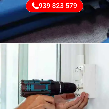
939 823 579