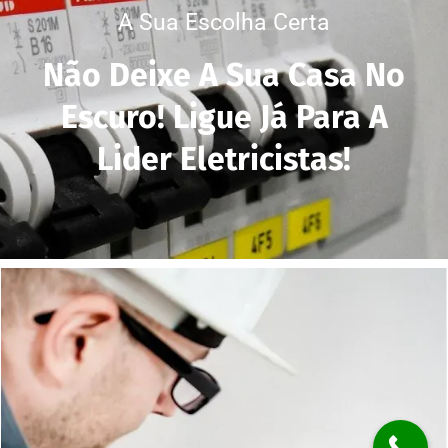
A Sua Escolha Certa
Não Deixe A Sua Casa No
Escuro! Ligue Já Para A
Lider Eletricistas!