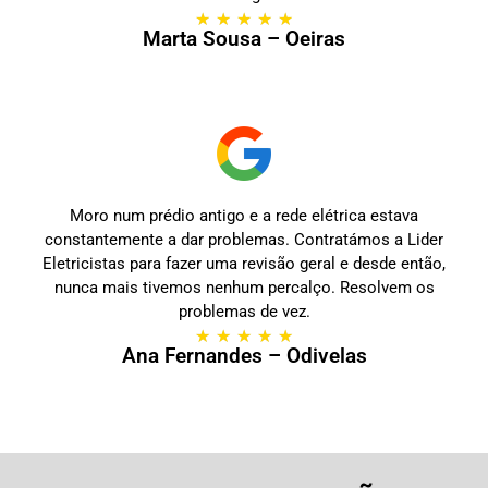
★
★
★
★
★
Marta Sousa – Oeiras
Moro num prédio antigo e a rede elétrica estava
constantemente a dar problemas. Contratámos a Lider
Eletricistas para fazer uma revisão geral e desde então,
nunca mais tivemos nenhum percalço. Resolvem os
problemas de vez.
★
★
★
★
★
Ana Fernandes – Odivelas