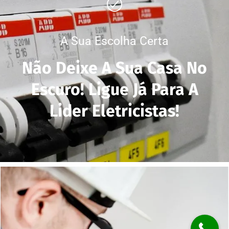
A Sua Escolha Certa
Não Deixe A Sua Casa No
Escuro! Ligue Já Para A
Lider Eletricistas!