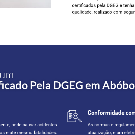
certificados pela DGEG e tenha 
qualidade, realizado com segur
 um
tificado Pela DGEG em Abób
Conformidade com 
mente, pode causar acidentes
As normas e regulament
ios e até mesmo fatalidades.
atualização, e um eletr