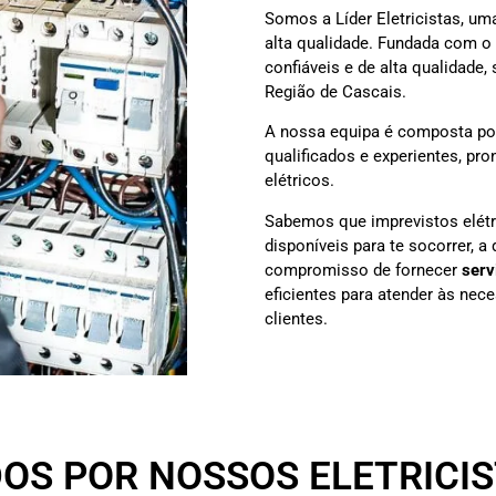
Somos a Líder Eletricistas, um
alta qualidade. Fundada com o 
confiáveis e de alta qualidade,
Região de Cascais.
A nossa equipa é composta p
qualificados e experientes, pr
elétricos.
Sabemos que imprevistos elétr
disponíveis para te socorrer, a
compromisso de fornecer
serv
eficientes para atender às nec
clientes.
DOS POR NOSSOS ELETRICI