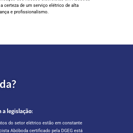
a certeza de um serviço elétrico de alta
ança e profissionalismo.
oda?
a legislação:
os do setor elétrico estão em constante
icista Abóboda certificado pela DGEG está