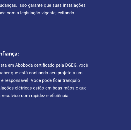
udanças. Isso garante que suas instalações
e com a legislação vigente, evitando
nfiança:
cista em Abóboda certificado pela DGEG, você
 saber que está confiando seu projeto a um
o e responsável. Você pode ficar tranquilo
alações elétricas estão em boas mãos e que
resolvido com rapidez e eficiência.