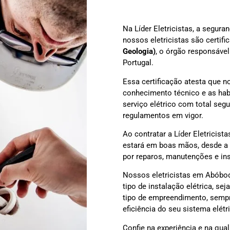
Na Líder Eletricistas, a segur
nossos eletricistas são certif
Geologia)
, o órgão responsável
Portugal.
Essa certificação atesta que 
conhecimento técnico e as habi
serviço elétrico com total se
regulamentos em vigor.
Ao contratar a Líder Eletricist
estará em boas mãos, desde a 
por reparos, manutenções e in
Nossos eletricistas em Abóbod
tipo de instalação elétrica, se
tipo de empreendimento, sempr
eficiência do seu sistema elétr
Confie na experiência e na qua