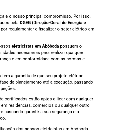
ança é o nosso principal compromisso. Por isso,
icados pela
DGEG (Direção-Geral de Energia e
 por regulamentar e fiscalizar o setor elétrico em
nossos
eletricistas em Abóboda
possuem o
lidades necessárias para realizar qualquer
gurança e em conformidade com as normas e
as tem a garantia de que seu projeto elétrico
fase de planejamento até a execução, passando
speções.
a certificados estão aptos a lidar com qualquer
ja em residências, comércios ou qualquer outro
e buscando garantir a sua segurança e a
ico.
lificação dos nossos eletricistas em Abóboda