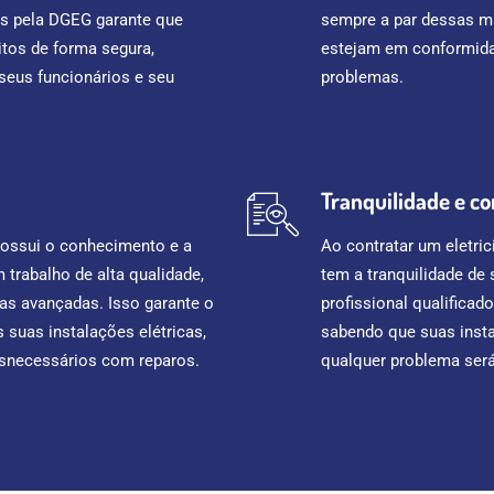
os pela DGEG garante que
sempre a par dessas m
itos de forma segura,
estejam em conformidad
 seus funcionários e seu
problemas.
Tranquilidade e co
possui o conhecimento e a
Ao contratar um eletri
 trabalho de alta qualidade,
tem a tranquilidade de
cas avançadas. Isso garante o
profissional qualificad
 suas instalações elétricas,
sabendo que suas inst
esnecessários com reparos.
qualquer problema será 