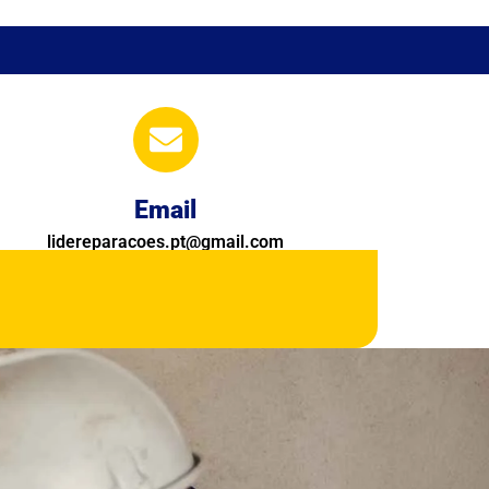
Email
lidereparacoes.pt@gmail.com