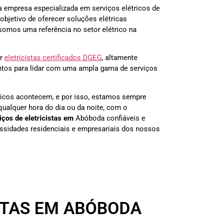
a empresa especializada em serviços elétricos de
objetivo de oferecer soluções elétricas
 somos uma referência no setor elétrico na
or
eletricistas certificados DGEG
, altamente
ontos para lidar com uma ampla gama de serviços
icos acontecem, e por isso, estamos sempre
 qualquer hora do dia ou da noite, com o
iços de eletricistas em
Abóboda
confiáveis e
essidades residenciais e empresariais dos nossos
STAS EM ABÓBODA