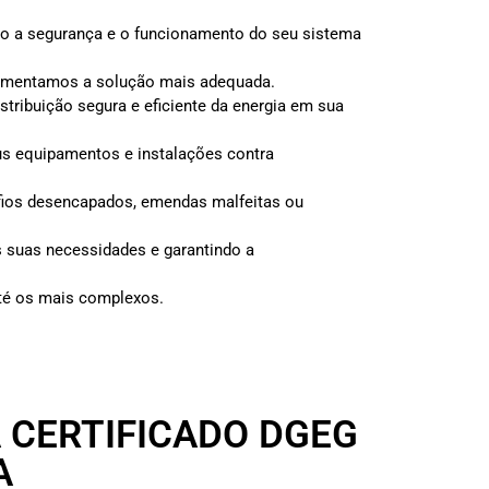
do a segurança e o funcionamento do seu sistema
plementamos a solução mais adequada.
tribuição segura e eficiente da energia em sua
s equipamentos e instalações contra
 fios desencapados, emendas malfeitas ou
 suas necessidades e garantindo a
até os mais complexos.
A CERTIFICADO DGEG
A