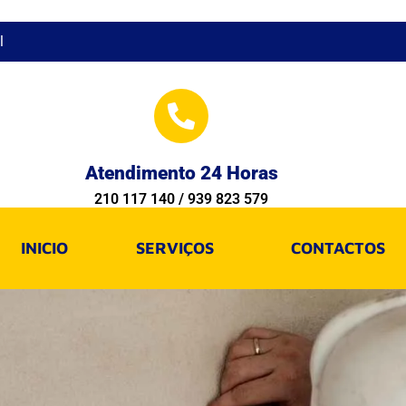
l
Atendimento 24 Horas
210 117 140 / 939 823 579
INICIO
SERVIÇOS
CONTACTOS