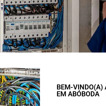
BEM-VINDO(A) 
EM ABÓBODA