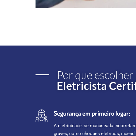
Por que escolher
Eletricista Cer
Segurança em primeiro lugar:
A eletricidade, se manuseada incorreta
graves, como choques elétricos, incênd