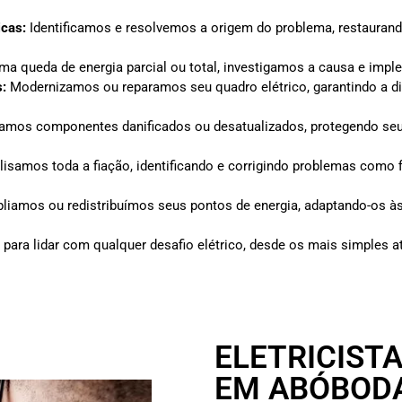
icas:
Identificamos e resolvemos a origem do problema, restauran
ma queda de energia parcial ou total, investigamos a causa e im
s:
Modernizamos ou reparamos seu quadro elétrico, garantindo a dis
amos componentes danificados ou desatualizados, protegendo seu
isamos toda a fiação, identificando e corrigindo problemas como
iamos ou redistribuímos seus pontos de energia, adaptando-os às
para lidar com qualquer desafio elétrico, desde os mais simples 
ELETRICIST
EM ABÓBOD