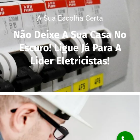
A Sua Escolha Certa
Não Deixe A Sua Casa No
Escuro! Ligue Já Para A
Lider Eletricistas!