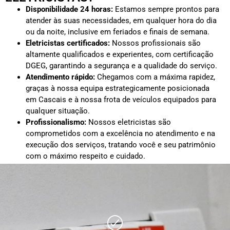
Disponibilidade 24 horas:
Estamos sempre prontos para
atender às suas necessidades, em qualquer hora do dia
ou da noite, inclusive em feriados e finais de semana.
Eletricistas certificados:
Nossos profissionais são
altamente qualificados e experientes, com certificação
DGEG, garantindo a segurança e a qualidade do serviço.
Atendimento rápido:
Chegamos com a máxima rapidez,
graças à nossa equipa estrategicamente posicionada
em Cascais e à nossa frota de veículos equipados para
qualquer situação.
Profissionalismo:
Nossos eletricistas são
comprometidos com a excelência no atendimento e na
execução dos serviços, tratando você e seu patrimônio
com o máximo respeito e cuidado.
Orçamentos transparentes:
Oferecemos orçamentos
detalhados e sem surpresas, para que saiba exatamente
o que está contratando e quanto vai pagar sem custos
ocultos.