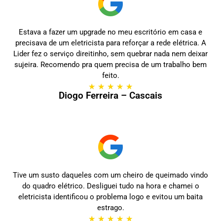
Estava a fazer um upgrade no meu escritório em casa e
precisava de um eletricista para reforçar a rede elétrica. A
Lider fez o serviço direitinho, sem quebrar nada nem deixar
sujeira. Recomendo pra quem precisa de um trabalho bem
feito.
★
★
★
★
★
Diogo Ferreira – Cascais
Tive um susto daqueles com um cheiro de queimado vindo
do quadro elétrico. Desliguei tudo na hora e chamei o
eletricista identificou o problema logo e evitou um baita
estrago.
★
★
★
★
★