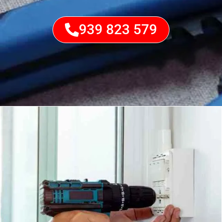
939 823 579