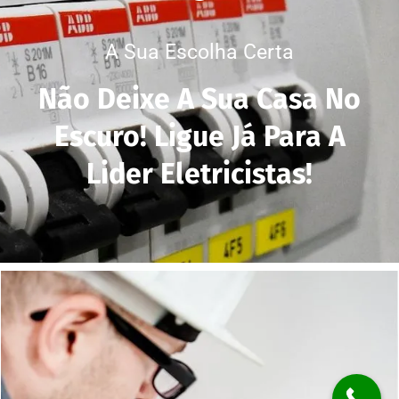
A Sua Escolha Certa
Não Deixe A Sua Casa No
Escuro! Ligue Já Para A
Lider Eletricistas!