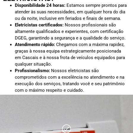
Disponibilidade 24 horas:
Estamos sempre prontos para
atender às suas necessidades, em qualquer hora do dia
ou da noite, inclusive em feriados e finais de semana.
Eletricistas certificados:
Nossos profissionais são
altamente qualificados e experientes, com certificação
DGEG, garantindo a segurança e a qualidade do serviço.
Atendimento rápido:
Chegamos com a máxima rapidez,
graças à nossa equipa estrategicamente posicionada
em Cascais e à nossa frota de veículos equipados para
qualquer situação.
Profissionalismo:
Nossos eletricistas são
comprometidos com a excelência no atendimento e na
execução dos serviços, tratando você e seu patrimônio
com o máximo respeito e cuidado.
Orçamentos transparentes:
Oferecemos orçamentos
detalhados e sem surpresas, para que saiba exatamente
o que está contratando e quanto vai pagar sem custos
ocultos.