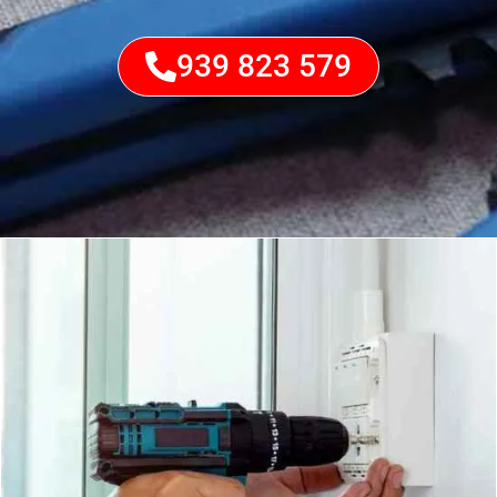
939 823 579