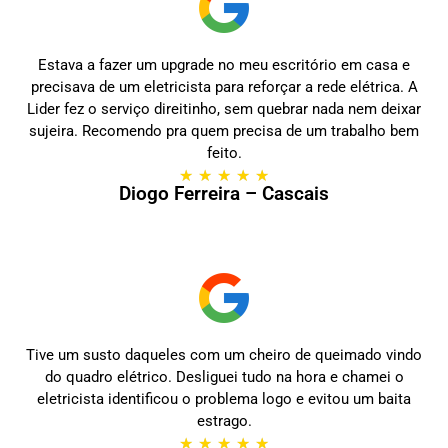
Estava a fazer um upgrade no meu escritório em casa e
precisava de um eletricista para reforçar a rede elétrica. A
Lider fez o serviço direitinho, sem quebrar nada nem deixar
sujeira. Recomendo pra quem precisa de um trabalho bem
feito.
★
★
★
★
★
Diogo Ferreira – Cascais
Tive um susto daqueles com um cheiro de queimado vindo
do quadro elétrico. Desliguei tudo na hora e chamei o
eletricista identificou o problema logo e evitou um baita
estrago.
★
★
★
★
★